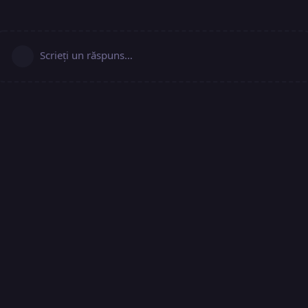
Scrieți un răspuns…