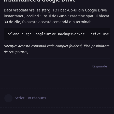
Dacă vreodată vrei să ștergi TOT backup-ul din Google Drive
instantaneu, ocolind "Coșul de Gunoi" care ține spațiul blocat
30 de zile, folosește această comandă din terminal:
rclone purge GoogleDrive:BackupsServer --drive-use-t
(Atenție: Această comandă rade complet folderul, fără posibilitate
de recuperare!)
Răspunde
Scrieți un răspuns…