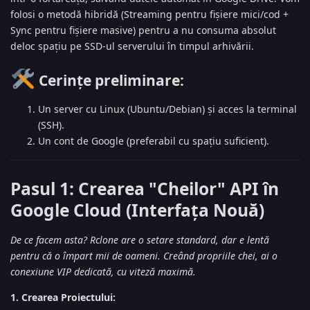
folosi o metodă hibridă (Streaming pentru fișiere mici/cod +
Sync pentru fișiere masive) pentru a nu consuma absolut
deloc spațiu pe SSD-ul serverului în timpul arhivării.
Cerințe preliminare:
Un server cu Linux (Ubuntu/Debian) și acces la terminal
(SSH).
Un cont de Google (preferabil cu spațiu suficient).
Pasul 1: Crearea "Cheilor" API în
Google Cloud (Interfața Nouă)
De ce facem asta? Rclone are o setare standard, dar e lentă
pentru că o împart mii de oameni. Creând propriile chei, ai o
conexiune VIP dedicată, cu viteză maximă.
1. Crearea Proiectului: